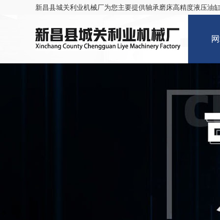
新昌县城关利业机械厂为您主要提供
轴承磨床高精度液压油
网