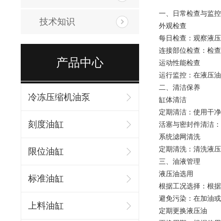
一、日常检查与监控
技术知识
外观检查
每日检查：观察液压
连接部位检查：检查
产品中心
运动性能检查
运行监控：在液压油
二、清洁保养
冷冻压缩机油泵
缸体清洁
定期清洁：使用干净
刻度油缸
活塞与密封件清洁：
系统滤网清洗
定期清洗：清洗液压
限位油缸
三、油液管理
液压油选用
标准油缸
根据工况选择：根据
避免污染：在加油或
上料油缸
定期更换液压油