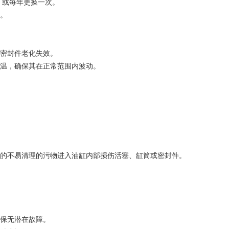
）或每年更换一次。
。
密封件老化失效。
温，确保其在正常范围内波动。
的不易清理的污物进入油缸内部损伤活塞、缸筒或密封件。
保无潜在故障。