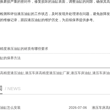
换磨损严重的密封件，修复损坏的油缸表面，调整油缸的间隙，确保其高
检测和评估液压油缸的工作状态，及时发现并处理潜在问题，避免故障发
的维修记录，跟踪液压油缸的维护历史，为后续保养提供参考。
精度液压油缸的材质有哪些要求
缸的保养方法
高精度液压油缸
,
液压车床高精度液压油缸厂家
,
液压车床油缸
,
液压车床油
闻
/ NEWS
油缸怎么安装
2026-07-06
液压车床高