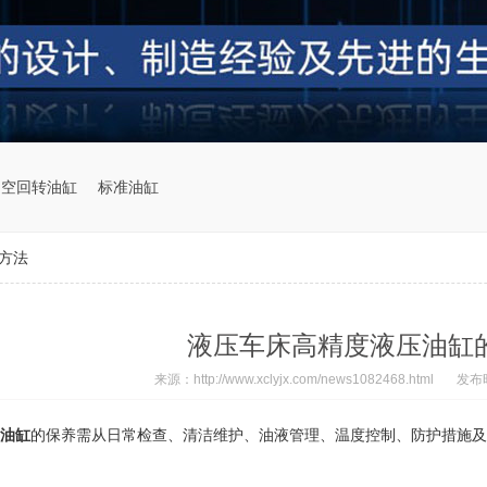
中空回转油缸
标准油缸
方法
液压车床高精度液压油缸
来源：http://www.xclyjx.com/news1082468.html
发布时
油缸
的保养需从日常检查、清洁维护、油液管理、温度控制、防护措施及