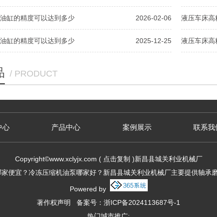
油缸的精度可以达到多少
2026-02-06
液压车床高
油缸的精度可以达到多少
2025-12-25
液压车床高
品
/ PRODUCT
中心
产品中心
案例展示
联系我
Copyright©
www.xclyjx.com
(
点击复制
)新昌县城关利业机械厂
家便宜？冷冻压缩机油泵哪家好？新昌县城关利业机械厂主要提供轴承磨
Powered by
著作权声明
备案号：
浙ICP备2024113687号-1
热门城市推广: