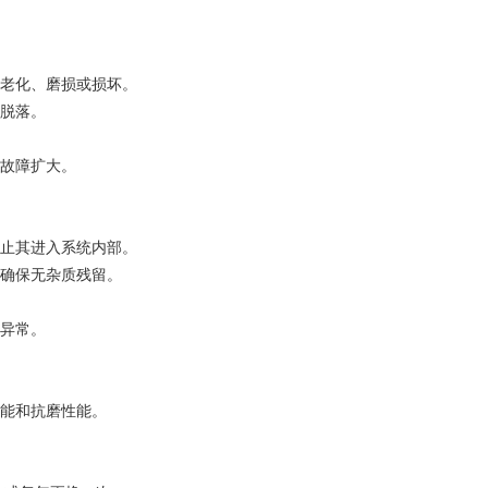
老化、磨损或损坏。
脱落。
故障扩大。
止其进入系统内部。
确保无杂质残留。
异常。
能和抗磨性能。