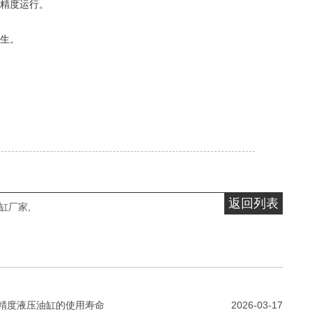
精度运行。
生。
返回列表
缸厂家
,
精度液压油缸的使用寿命
2026-03-17