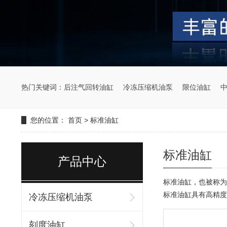
热门关键词：
后注气回转油缸
冷冻压缩机油泵
限位油缸
您的位置：
首页
>
标准油缸
标准油缸
产品中心
标准油缸，也被称为
标准油缸具有高精度
冷冻压缩机油泵
刻度油缸