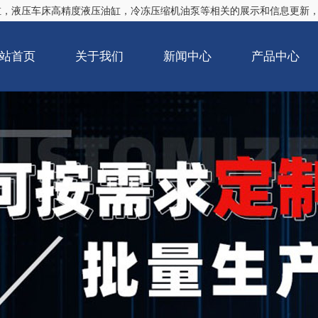
缸
，液压车床高精度液压油缸，冷冻压缩机油泵等相关的展示和信息更新
站首页
关于我们
新闻中心
产品中心