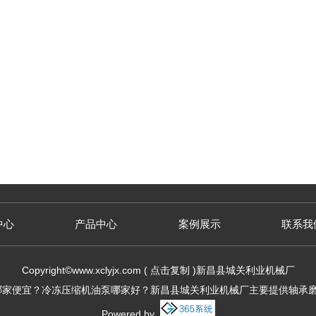
中心
产品中心
案例展示
联系我
Copyright©
www.xclyjx.com
(
点击复制
)新昌县城关利业机械厂
家便宜？冷冻压缩机油泵哪家好？新昌县城关利业机械厂主要提供轴承磨
Powered by