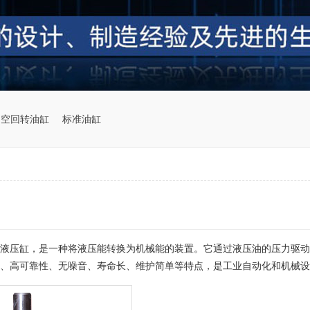
中空回转油缸
标准油缸
液压缸，是一种将液压能转换为机械能的装置。它通过液压油的压力驱动
、高可靠性、无噪音、寿命长、维护简单等特点，是工业自动化和机械设