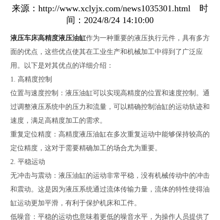
来源：http://www.xclyjx.com/news1035301.html 时
间：2024/8/24 14:10:00
液压车床高精度液压油缸
作为一种重要的液压执行元件，具有多方
面的优点，这些优点使其在工业生产和机械加工中得到了广泛应
用。以下是对其优点的详细介绍：
1. 高精度控制
位置与速度控制：液压油缸可以实现高精度的位置和速度控制。通
过调整液压系统中的压力和流量，可以精确控制油缸的运动轨迹和
速度，满足高精度加工的需求。
重复定位精度：高精度液压油缸在多次重复运动中能够保持较高的
定位精度，这对于需要精确加工的场合尤为重要。
2. 平稳运动
无冲击与震动：液压油缸的运动非常平稳，没有机械传动中的冲击
和震动。这是因为液压系统通过流体传输力量，流体的特性使得油
缸运动更加平滑，有利于保护机床和工件。
低噪音：平稳的运动也意味着更低的噪音水平，为操作人员提供了