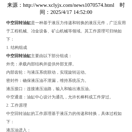
来源：http://www.xclyjx.com/news1070574.html 时
间：2025/4/17 14:52:00
中空回转油缸
是一种基于液压力传递和转换的液压元件，广泛应用
于工程机械、冶金设备、矿山机械等领域。其工作原理可归纳如
下：
1. 结构组成
中空回转油缸
主要由以下部分组成：
外壳：承载内部结构并提供外部支撑。
内部齿轮：与液压系统联动，实现旋转运动。
密封件：确保液压油不泄漏，维持系统压力。
液压接口：连接液压油路，输入和输出液压油。
中空通道：油缸中心设计为通孔，允许长棒料或工件穿过。
2. 工作原理
中空回转油缸的工作原理基于液压力的传递和转换，具体过程如
下：
液压油进入：