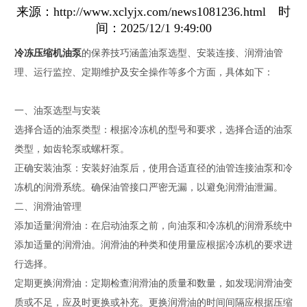
来源：http://www.xclyjx.com/news1081236.html 时
间：2025/12/1 9:49:00
冷冻压缩机油泵
的保养技巧涵盖油泵选型、安装连接、润滑油管
理、运行监控、定期维护及安全操作等多个方面，具体如下：
一、油泵选型与安装
选择合适的油泵类型：根据冷冻机的型号和要求，选择合适的油泵
类型，如齿轮泵或螺杆泵。
正确安装油泵：安装好油泵后，使用合适直径的油管连接油泵和冷
冻机的润滑系统。确保油管接口严密无漏，以避免润滑油泄漏。
二、润滑油管理
添加适量润滑油：在启动油泵之前，向油泵和冷冻机的润滑系统中
添加适量的润滑油。润滑油的种类和使用量应根据冷冻机的要求进
行选择。
定期更换润滑油：定期检查润滑油的质量和数量，如发现润滑油变
质或不足，应及时更换或补充。更换润滑油的时间间隔应根据压缩