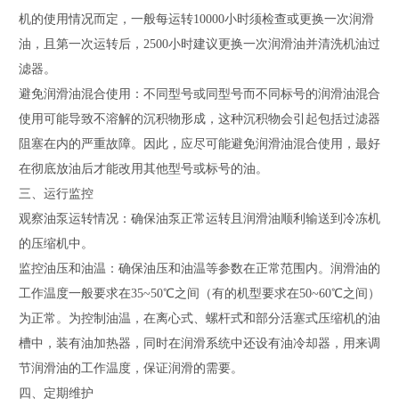
机的使用情况而定，一般每运转10000小时须检查或更换一次润滑
油，且第一次运转后，2500小时建议更换一次润滑油并清洗机油过
滤器。
避免润滑油混合使用：不同型号或同型号而不同标号的润滑油混合
使用可能导致不溶解的沉积物形成，这种沉积物会引起包括过滤器
阻塞在内的严重故障。因此，应尽可能避免润滑油混合使用，最好
在彻底放油后才能改用其他型号或标号的油。
三、运行监控
观察油泵运转情况：确保油泵正常运转且润滑油顺利输送到冷冻机
的压缩机中。
监控油压和油温：确保油压和油温等参数在正常范围内。润滑油的
工作温度一般要求在35~50℃之间（有的机型要求在50~60℃之间）
为正常。为控制油温，在离心式、螺杆式和部分活塞式压缩机的油
槽中，装有油加热器，同时在润滑系统中还设有油冷却器，用来调
节润滑油的工作温度，保证润滑的需要。
四、定期维护