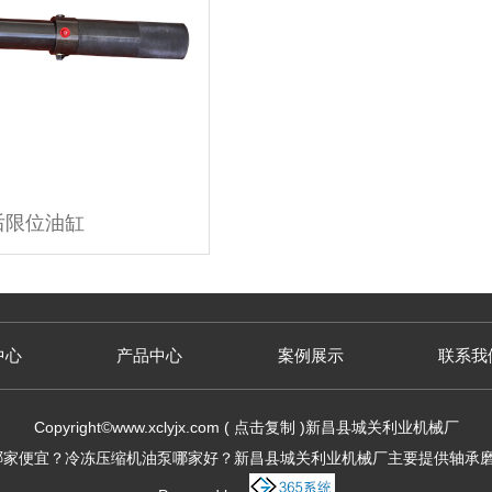
后限位油缸
中心
产品中心
案例展示
联系我
Copyright©
www.xclyjx.com
(
点击复制
)新昌县城关利业机械厂
家便宜？冷冻压缩机油泵哪家好？新昌县城关利业机械厂主要提供轴承磨