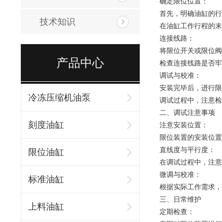
确定限位位置：
首先，明确油缸的行
技术知识
在油缸工作行程的末
连接线路：
将限位开关或限位阀
产品中心
检查连接线路是否牢
调试与校准：
安装完毕后，进行限
冷冻压缩机油泵
调试过程中，注意检
二、调试注意事项
刻度油缸
注意安装位置：
限位装置的安装位置
直线度与平行度：
限位油缸
在调试过程中，注意
微调与校准：
标准油缸
根据实际工作需求，
三、日常维护
上料油缸
定期检查：