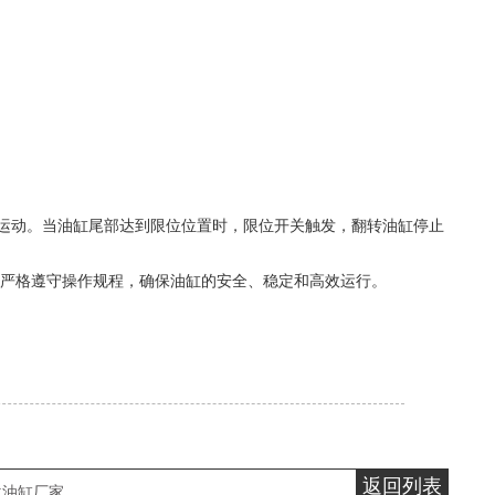
始运动。当油缸尾部达到限位位置时，限位开关触发，翻转油缸停止
严格遵守操作规程，确保油缸的安全、稳定和高效运行。
返回列表
位油缸厂家
,