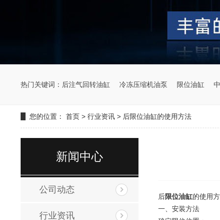
热门关键词：
后注气回转油缸
冷冻压缩机油泵
限位油缸
您的位置：
首页
>
行业资讯
>
后限位油缸的使用方法
新闻中心
公司动态
后
限位油缸
的使用方
一、安装方法
行业资讯