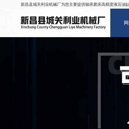
新昌县城关利业机械厂为您主要提供
轴承磨床高精度液压油
网