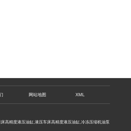
们
网站地图
XML
床高精度液压油缸,液压车床高精度液压油缸,冷冻压缩机油泵