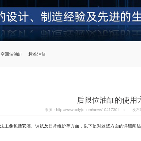
中空回转油缸
标准油缸
后限位油缸的使用
来源：http://www.xclyjx.com/news1041730.html
发布时
法主要包括安装、调试及日常维护等方面，以下是对这些方面的详细阐述